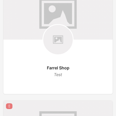
Farrel Shop
Test
BUKA