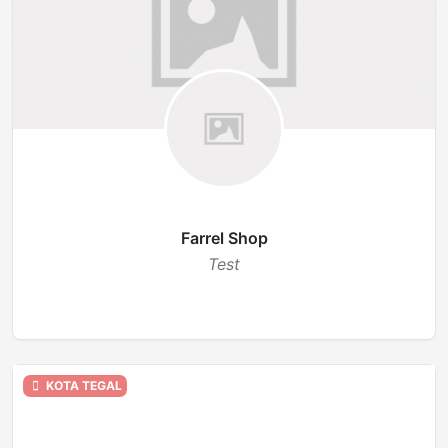
Farrel Shop
Test
TUTUP
KOTA TEGAL