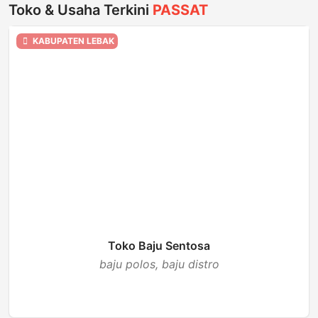
Toko & Usaha Terkini
PASSAT
KABUPATEN LEBAK
Toko Baju Sentosa
baju polos, baju distro
BUKA