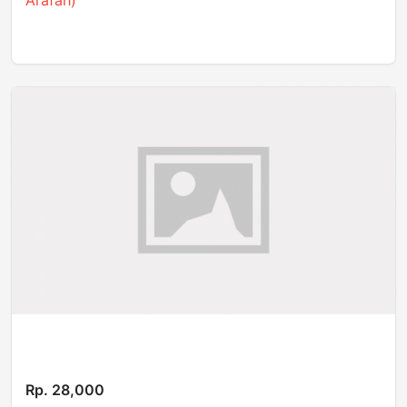
Arafah)
Rp. 28,000