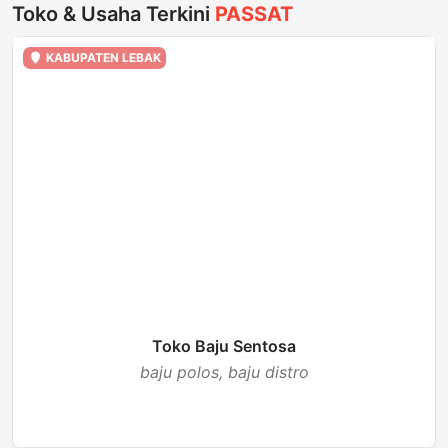
Toko & Usaha Terkini
PASSAT
KABUPATEN LEBAK
Toko Baju Sentosa
baju polos, baju distro
BUKA