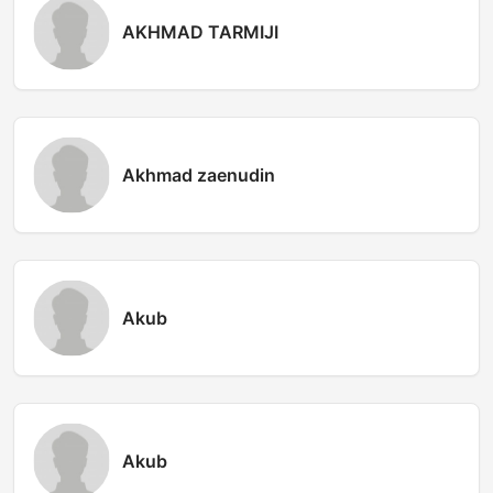
AKHMAD TARMIJI
Akhmad zaenudin
Akub
Akub