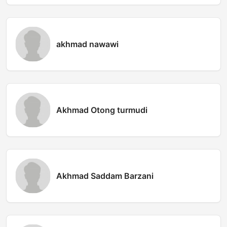
akhmad nawawi
Akhmad Otong turmudi
Akhmad Saddam Barzani