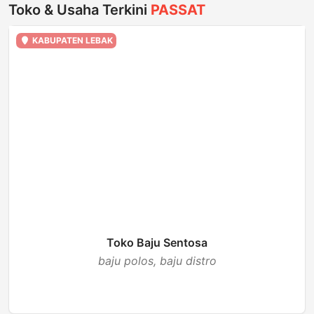
Toko & Usaha Terkini
PASSAT
KABUPATEN LEBAK
Toko Baju Sentosa
baju polos, baju distro
BUKA