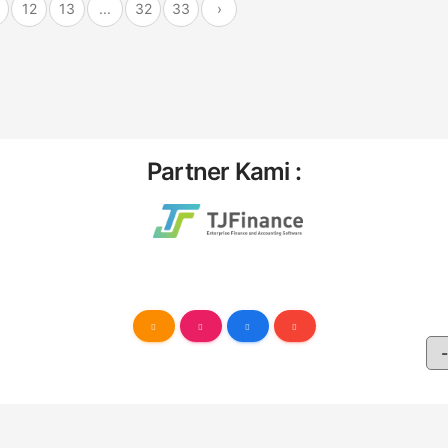
12
13
...
32
33
›
Partner Kami :