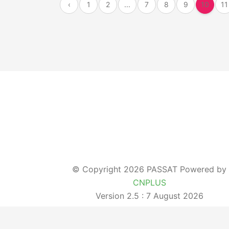
‹
1
2
...
7
8
9
10
11
© Copyright 2026 PASSAT Powered by
CNPLUS
Version 2.5 : 7 August 2026