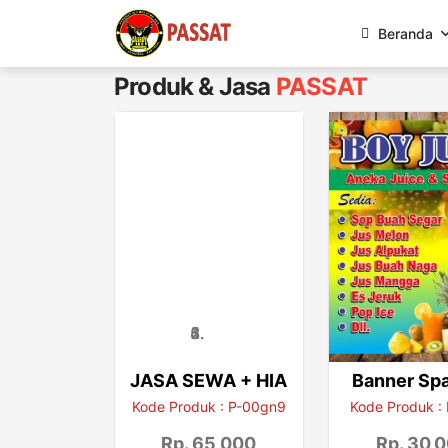
Beranda
Produk & Jasa
PASSAT
JASA SEWA + HIA
Banner Sp
Kode Produk : P-00gn9
Kode Produk :
Rp. 65,000
Rp. 30,