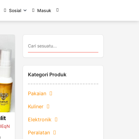
Sosial
Masuk
0
Kategori Produk
Pakaian
Kuliner
lit
Elektronik
00EqN
Peralatan
0