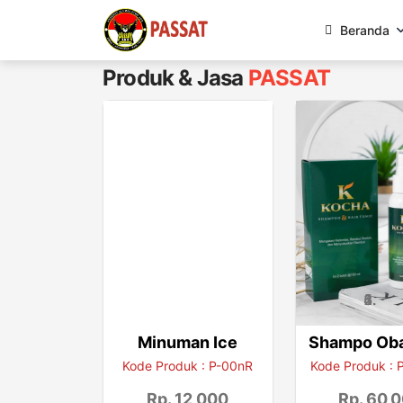
Beranda
Produk & Jasa
PASSAT
Minuman Ice
Shampo Ob
Kode Produk : P-00nR
Kode Produk :
Rp. 12,000
Rp. 60,