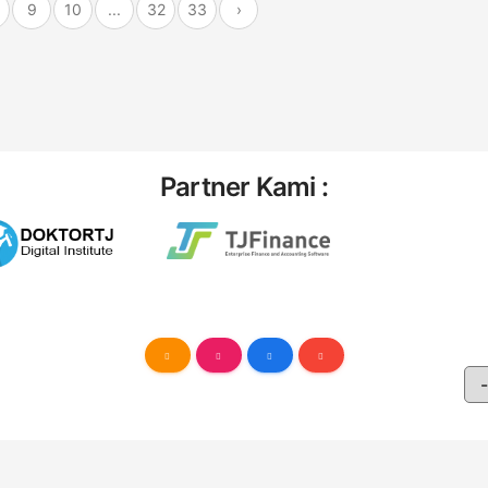
9
10
...
32
33
›
Partner Kami :