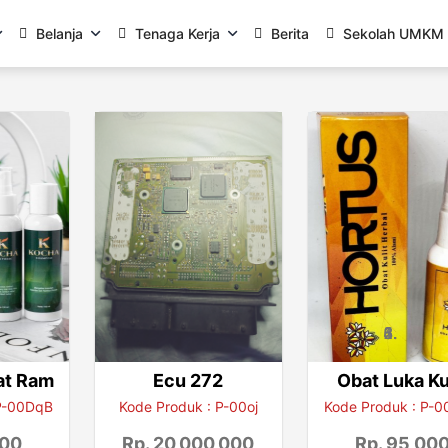
Belanja
Tenaga Kerja
Berita
Sekolah UMKM
at Ram
Ecu 272
Obat Luka Ku
 P-00DqB
Kode Produk : P-00oj
Kode Produk : P-
000
Rp. 20,000,000
Rp. 95,00