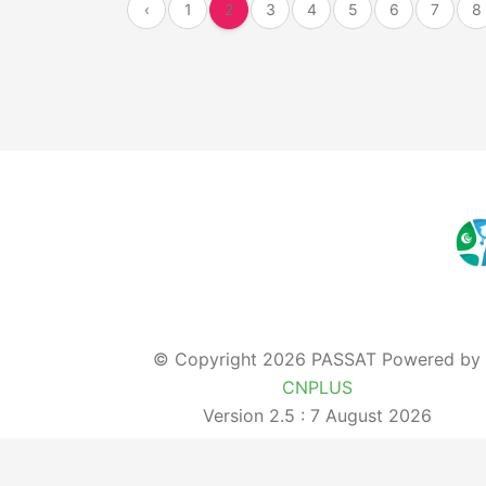
‹
1
2
3
4
5
6
7
8
© Copyright 2026 PASSAT Powered by
CNPLUS
Version 2.5 : 7 August 2026