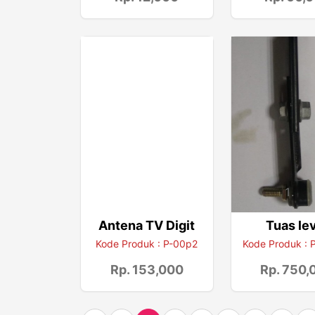
Antena TV Digit
Tuas le
Kode Produk : P-00p2
Kode Produk :
Rp. 153,000
Rp. 750,